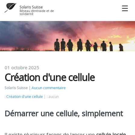
Solaris Suisse
Réseau d'entraide et de
solidarité
01 octobre 2025
Création d'une cellule
Solaris Suisse
Aucun commentaire
:
Création d'une cellule
: aucun
Démarrer une cellule, simplement
Il existe plusieurs façons de lancer une
cellule locale