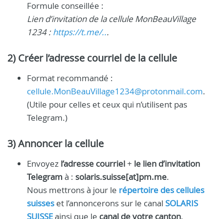
Formule conseillée :
Lien d’invitation de la cellule MonBeauVillage
1234 :
https://t.me/..
.
2) Créer l’adresse courriel de la cellule
Format recommandé :
cellule.MonBeauVillage1234@protonmail.com
.
(Utile pour celles et ceux qui n’utilisent pas
Telegram.)
3) Annoncer la cellule
Envoyez
l’adresse courriel
+
le lien d’invitation
Telegram
à :
solaris.suisse[at]pm.me
.
Nous mettrons à jour le
répertoire des cellules
suisses
et l’annoncerons sur le canal
SOLARIS
SUISSE
ainsi que le
canal de votre canton
.