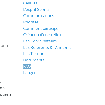
Cellules
L'esprit Solaris
Communications
Priorités
Comment participer
Création d'une cellule
Les Coordinateurs
rance.
Les Référents & l'Annuaire
e
Les Tisseurs
Documents
FAQ
Langues
u
ien
.
s, sans