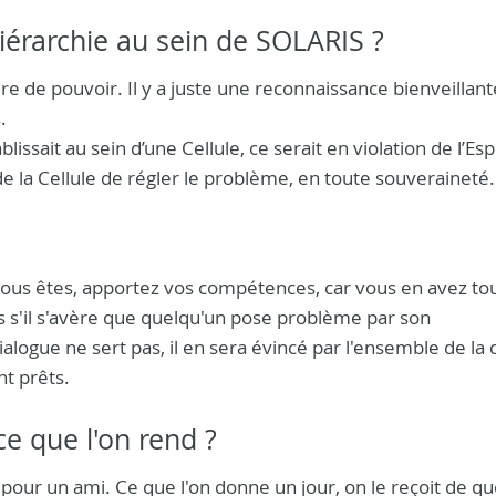
 hiérarchie au sein de SOLARIS ?
re de pouvoir. Il y a juste une reconnaissance bienveillan
.
issait au sein d’une Cellule, ce serait en violation de l’Esp
e la Cellule de régler le problème, en toute souveraineté.
us êtes, apportez vos compétences, car vous en avez tou
is s'il s'avère que quelqu'un pose problème par son
logue ne sert pas, il en sera évincé par l'ensemble de la c
nt prêts.
ce que l'on rend ?
 pour un ami. Ce que l'on donne un jour, on le reçoit de q