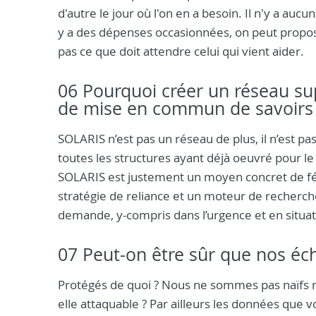
d'autre le jour où l'on en a besoin. Il n'y a au
y a des dépenses occasionnées, on peut proposer 
pas ce que doit attendre celui qui vient aider.
06 Pourquoi créer un réseau sup
de mise en commun de savoirs
SOLARIS n’est pas un réseau de plus, il n’est
toutes les structures ayant déjà oeuvré pour 
SOLARIS est justement un moyen concret de fédé
stratégie de reliance et un moteur de recherc
demande, y-compris dans l’urgence et en situat
07 Peut-on être sûr que nos éc
Protégés de quoi ? Nous ne sommes pas naïfs mai
elle attaquable ? Par ailleurs les données que