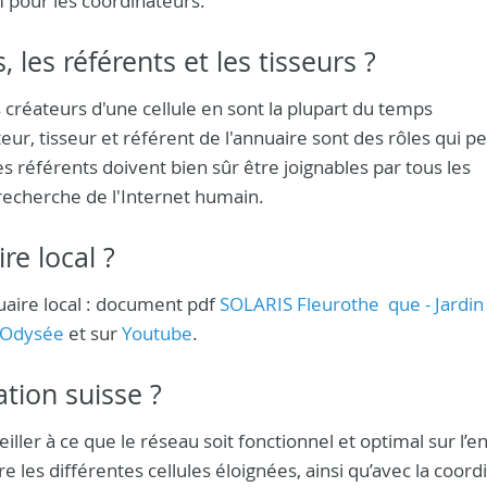
m pour les coordinateurs.
 les référents et les tisseurs ?
 créateurs d'une cellule en sont la plupart du temps
ateur, tisseur et référent de l'annuaire sont des rôles qui 
es référents doivent bien sûr être joignables par tous les
 recherche de l'Internet humain.
e local ?
nuaire local : document pdf
SOLARIS Fleurothe que - Jardin
Odysée
et sur
Youtube
.
ation suisse ?
eiller à ce que le réseau soit fonctionnel et optimal sur l’
re les différentes cellules éloignées, ainsi qu’avec la coord