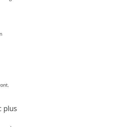
en
ront.
 plus