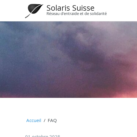
Solaris Suisse
Réseau d'entraide et de solidarité
Accueil
FAQ
01 octobre 2025