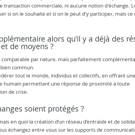
cune transaction commerciale, ni aucune notion d'échange. L
si on le souhaite et si on le peut d'y participer, mais ce 
plémentaire alors qu’il y a déjà des r
 et de moyens ?
 pas comparable par nature, mais parfaitement complémenta
le bien commun.
rer tout le monde, individus et collectifs, en offrant un
he humain permettant une réponse de proximité à toute
ion de crise.
hanges soient protégés ?
s en quoi la création d’un réseau d’entraide et de solidar
 vous échangez entre vous sur les supports de communicat