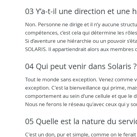
03 Y’a-t-il une direction et une
Non. Personne ne dirige et il n’y aucune structu
compétences, c’est cela qui détermine les rôles
Si d’aventure une hiérarchie ou un pouvoir s’établ
SOLARIS. Il appartiendrait alors aux membres d
04 Qui peut venir dans Solaris ?
Tout le monde sans exception. Venez comme vo
exception. C'est la bienveillance qui prime, ma
comportement au sein d'une cellule et que le dia
Nous ne ferons le réseau qu'avec ceux qui y so
05 Quelle est la nature du servi
C'est un don, pur et simple, comme on le ferait