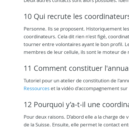
Deux autres contacts sont alors possibles. Ide
10 Qui recrute les coordinateurs,
Personne. Ils se proposent. Historiquement les
coordinateurs. Cela dit rien n'est figé, coordin
tourner entre volontaires ayant le bon profil. L
membres de leur cellule, ils sont le moteur de
11 Comment constituer l'annuair
Tutoriel pour un atelier de constitution de l'an
Ressources
et la vidéo d'accompagnement sur
12 Pourquoi y’a-t-il une coordin
Pour deux raisons. D’abord elle a la charge de v
de la Suisse. Ensuite, elle permet le contact ent