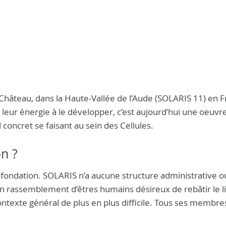
 Château, dans la Haute-Vallée de l’Aude (SOLARIS 11) en F
leur énergie à le développer, c’est aujourd’hui une oeuvr
l concret se faisant au sein des Cellules.
on ?
e fondation. SOLARIS n’a aucune structure administrative o
t un rassemblement d’êtres humains désireux de rebâtir le l
ntexte général de plus en plus difficile. Tous ses membre