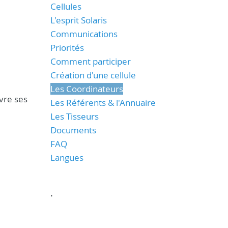
Cellules
L'esprit Solaris
Communications
Priorités
Comment participer
Création d'une cellule
Les Coordinateurs
vre ses
Les Référents & l'Annuaire
Les Tisseurs
Documents
FAQ
Langues
.