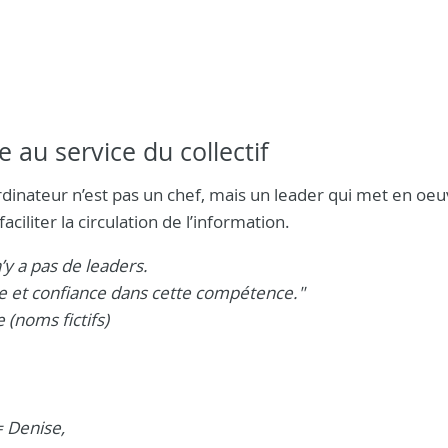
e au service du collectif
rdinateur n’est pas un chef, mais un leader qui met en oeu
aciliter la circulation de l’information.
n’y a pas de leaders.
nce et confiance dans cette compétence."
(noms fictifs)
= Denise,