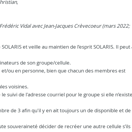
ristian,
e Frédéric Vidal avec Jean-Jacques Crèvecoeur (mars 2022;
 SOLARIS et veille au maintien de l’esprit SOLARIS. Il peut 
dinateurs de son groupe/cellule.
om et/ou en personne, bien que chacun des membres est
ules voisines.
e suivi de l'adresse courriel pour le groupe si elle n’exist
re de 3 afin qu'il y en ait toujours un de disponible et de
e souveraineté décider de recréer une autre cellule s’ils 