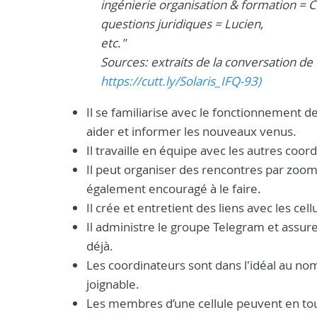
ingénierie organisation & formation = Ch
questions juridiques = Lucien,
etc."
Sources: extraits de la conversation d
https://cutt.ly/Solaris_IFQ-93)
Il se familiarise avec le fonctionnement de
aider et informer les nouveaux venus.
Il travaille en équipe avec les autres coor
Il peut organiser des rencontres par zo
également encouragé à le faire.
Il crée et entretient des liens avec les cell
Il administre le groupe Telegram et assure l
déjà.
Les coordinateurs sont dans l'idéal au nomb
joignable.
Les membres d’une cellule peuvent en tout