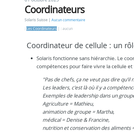
Coordinateurs
Solaris Suisse
Aucun commentaire
:
Les Coordinateurs
: aucun
Coordinateur de cellule : un rôl
Solaris fonctionne sans hiérarchie. Le coo
compétences pour faire vivre la cellule et f
"Pas de chefs, ça ne veut pas dire qu’il 
Les leaders, c'est là où il y a compéte
Exemples de leadership dans un groupe 
Agriculture = Mathieu,
animation de groupe = Martha,
médical = Denise & Francine,
nutrition et conservation des aliments 