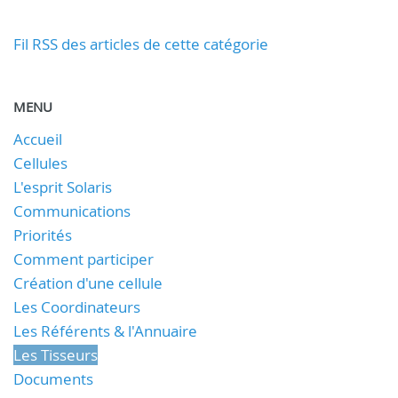
Fil RSS des articles de cette catégorie
MENU
Accueil
Cellules
L'esprit Solaris
Communications
Priorités
Comment participer
Création d'une cellule
Les Coordinateurs
Les Référents & l'Annuaire
Les Tisseurs
Documents